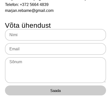
Telefon: +372 5664 4839
marjan.rebame@gmail.com
Võta ühendust
Saada