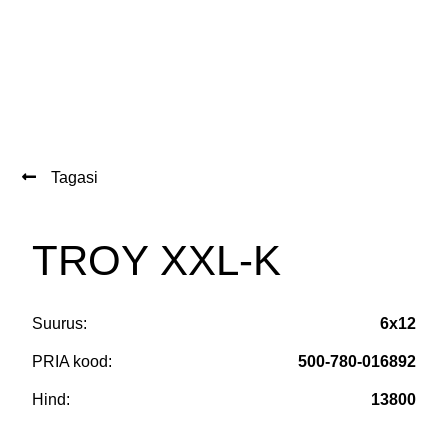
Tagasi
TROY XXL-K
Suurus:
6x12
PRIA kood:
500-780-016892
Hind:
13800